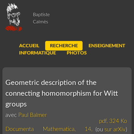
Baptiste
Calmès
ACCUEIL
RECHERCHE
ENSEIGNEMENT
INFORMATIQUE
PHOTOS
Geometric description of the
connecting homomorphism for Witt
groups
avec
Paul Balmer
pdf, 324 Ko
Documenta Mathematica, 14,
(ou
sur arXiv
)