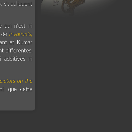
 s'appliquent
 qui n'est ni
e de
Invariants,
tant et Kumar
t différentes,
 additives ni
erators on the
nt que cette