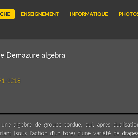
RCHE
ENSEIGNEMENT
INFORMATIQUE
PHOTO
ine Demazure algebra
191-1218
une algèbre de groupe tordue, qui, après dualisati
iant (sous l'action d'un tore) d'une variété de drape