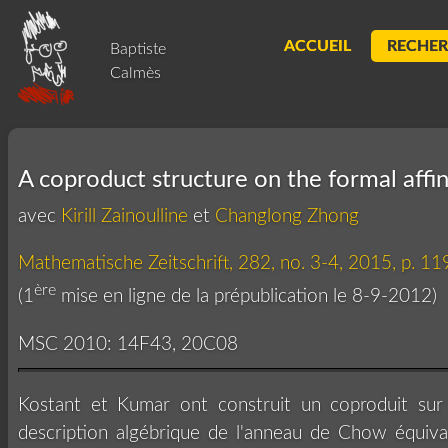
ACCUEIL
RECHE
Baptiste
Calmès
A coproduct structure on the formal aff
avec
Kirill Zainoulline
et
Changlong Zhong
Mathematische Zeitschrift, 282, no. 3-4, 2015, p. 1
ère
(1
mise en ligne de la prépublication le 8-9-2012)
MSC 2010: 14F43, 20C08
Kostant et Kumar ont construit un coproduit sur 
description algébrique de l'anneau de Chow équivar