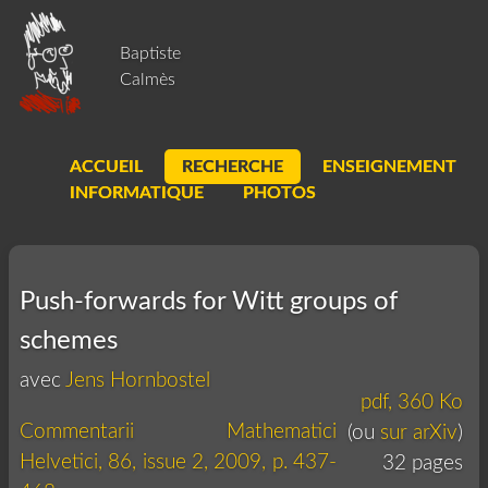
Baptiste
Calmès
ACCUEIL
RECHERCHE
ENSEIGNEMENT
INFORMATIQUE
PHOTOS
Push-forwards for Witt groups of
schemes
avec
Jens Hornbostel
pdf, 360 Ko
Commentarii Mathematici
(ou
sur arXiv
)
Helvetici, 86, issue 2, 2009, p. 437-
32 pages