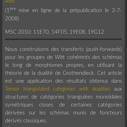
468
ère
(1
mise en ligne de la prépublication le 3-7-
2008)
MSC 2010: 11E70, 14F05, 19E08, 19G12
Nous construisons des transferts (push-forwards)
pour les groupes de Witt cohérents des schémas
le long de morphismes propres, en utilisant la
théorie de la dualité de Grothendieck. Cet article
est une application des résultats obtenus dans
Tensor triangulated categories with dualities
aux
structures de catégories triangulées monoïdales
symétriques closes de certaines catégories
dérivées sur les schémas munis de foncteurs
dérivés classiques.