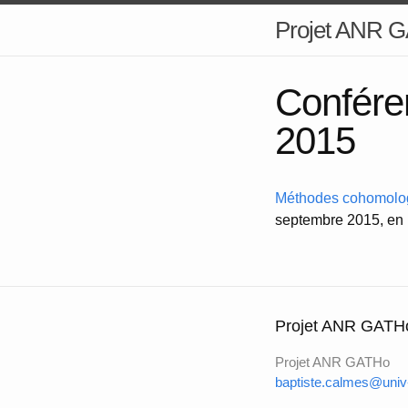
Projet ANR 
Confére
2015
Méthodes cohomologi
septembre 2015, en l
Projet ANR GATH
Projet ANR GATHo
baptiste.calmes@univ-a