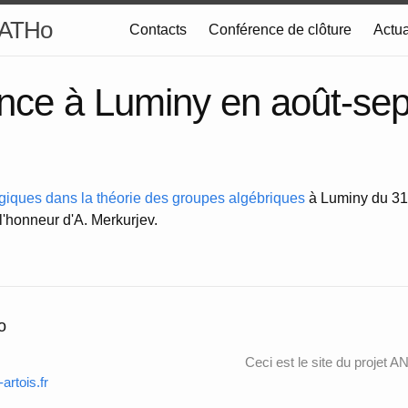
GATHo
Contacts
Conférence de clôture
Actua
nce à Luminy en août-se
ques dans la théorie des groupes algébriques
à Luminy du 31
'honneur d'A. Merkurjev.
o
Ceci est le site du projet
rtois.fr