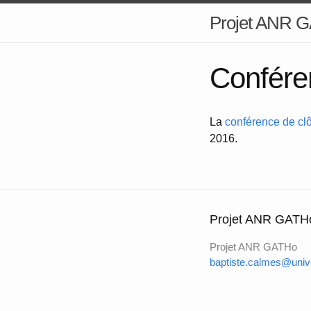
Projet ANR 
Confére
La
conférence de cl
2016.
Projet ANR GATH
Projet ANR GATHo
baptiste.calmes@univ-a