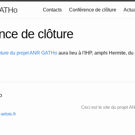
GATHo
Contacts
Conférence de clôture
Actua
nce de clôture
ôture du projet ANR GATHo
aura lieu à l'IHP, amphi Hermite, d
o
Ceci est le site du projet
rtois.fr