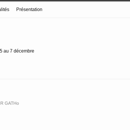
lités
Présentation
u 5 au 7 décembre
 ANR GATHo