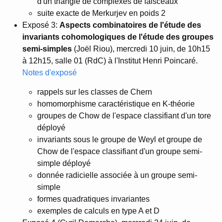
d'un triangle de complexes de faisceaux
suite exacte de Merkurjev en poids 2
Exposé 3:
Aspects combinatoires de l'étude des
invariants cohomologiques de l'étude des groupes
semi-simples
(Joël Riou), mercredi 10 juin, de 10h15
à 12h15, salle 01 (RdC) à l'Institut Henri Poincaré.
Notes d'exposé
rappels sur les classes de Chern
homomorphisme caractéristique en K-théorie
groupes de Chow de l'espace classifiant d'un tore
déployé
invariants sous le groupe de Weyl et groupe de
Chow de l'espace classifiant d'un groupe semi-
simple déployé
donnée radicielle associée à un groupe semi-
simple
formes quadratiques invariantes
exemples de calculs en type A et D