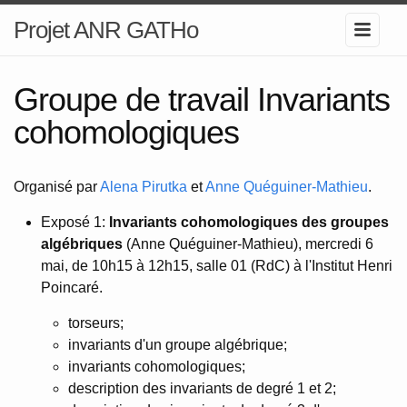
Projet ANR GATHo
Groupe de travail Invariants
cohomologiques
Organisé par
Alena Pirutka
et
Anne Quéguiner-Mathieu
.
Exposé 1:
Invariants cohomologiques des groupes
algébriques
(Anne Quéguiner-Mathieu), mercredi 6
mai, de 10h15 à 12h15, salle 01 (RdC) à l'Institut Henri
Poincaré.
torseurs;
invariants d'un groupe algébrique;
invariants cohomologiques;
description des invariants de degré 1 et 2;