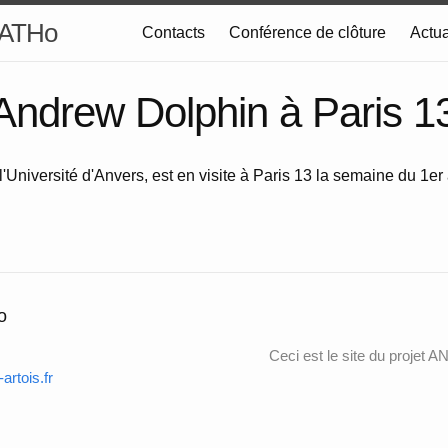
GATHo
Contacts
Conférence de clôture
Actua
'Andrew Dolphin à Paris 1
 l'Université d'Anvers, est en visite à Paris 13 la semaine du 1er 
o
Ceci est le site du projet
rtois.fr