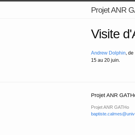
Projet ANR 
Visite d
Andrew Dolphin
, de
15 au 20 juin.
Projet ANR GATH
Projet ANR GATHo
baptiste.calmes@univ-a