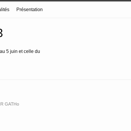
lités
Présentation
3
au 5 juin et celle du
 ANR GATHo