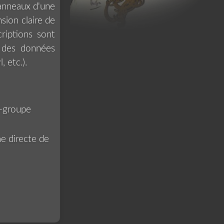
'anneaux d'une
sion claire de
criptions sont
e des données
 etc.).
s-groupe
e directe de